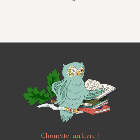
Chouette, un livre !