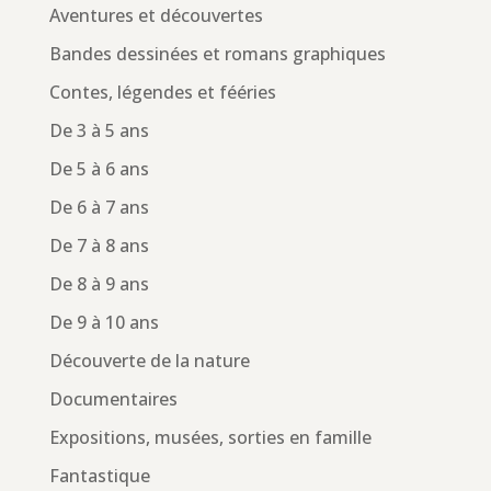
Aventures et découvertes
Bandes dessinées et romans graphiques
Contes, légendes et fééries
De 3 à 5 ans
De 5 à 6 ans
De 6 à 7 ans
De 7 à 8 ans
De 8 à 9 ans
De 9 à 10 ans
Découverte de la nature
Documentaires
Expositions, musées, sorties en famille
Fantastique