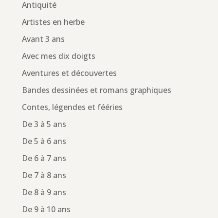
Antiquité
Artistes en herbe
Avant 3 ans
Avec mes dix doigts
Aventures et découvertes
Bandes dessinées et romans graphiques
Contes, légendes et fééries
De 3 à 5 ans
De 5 à 6 ans
De 6 à 7 ans
De 7 à 8 ans
De 8 à 9 ans
De 9 à 10 ans