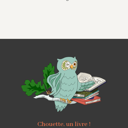
Chouette, un livre !