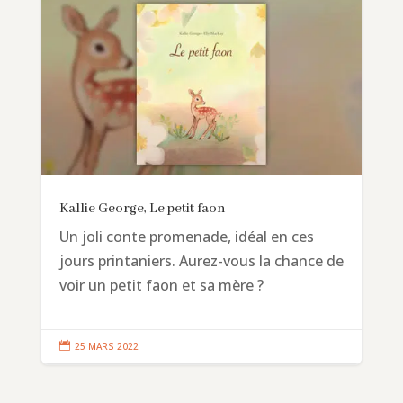
Kallie George, Le petit faon
Un joli conte promenade, idéal en ces
jours printaniers. Aurez-vous la chance de
voir un petit faon et sa mère ?

25 MARS 2022