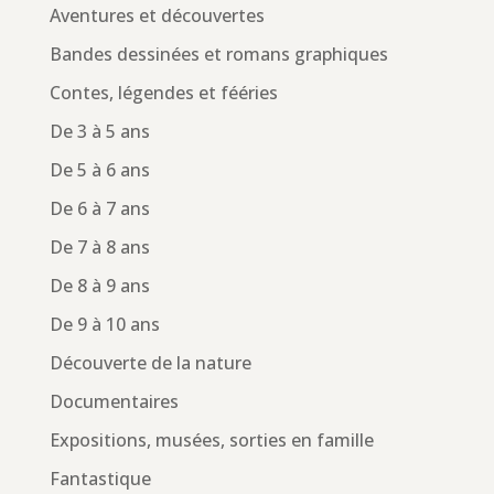
Aventures et découvertes
Bandes dessinées et romans graphiques
Contes, légendes et fééries
De 3 à 5 ans
De 5 à 6 ans
De 6 à 7 ans
De 7 à 8 ans
De 8 à 9 ans
De 9 à 10 ans
Découverte de la nature
Documentaires
Expositions, musées, sorties en famille
Fantastique