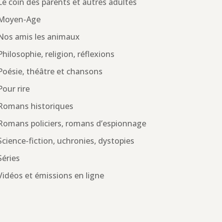
Le coin des parents et autres adultes
Moyen-Age
Nos amis les animaux
Philosophie, religion, réflexions
Poésie, théâtre et chansons
Pour rire
Romans historiques
Romans policiers, romans d’espionnage
Science-fiction, uchronies, dystopies
Séries
Vidéos et émissions en ligne