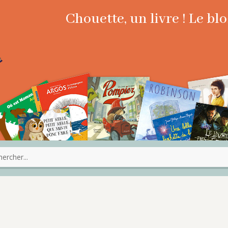
Chouette, un livre ! Le b