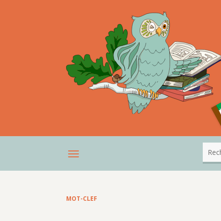
MOT-CLEF