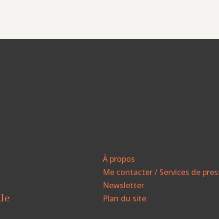
À propos
Me contacter / Services de pre
Newsletter
ale
Plan du site