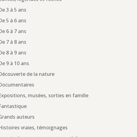
De 3 à 5 ans
De 5 à 6 ans
De 6 à 7 ans
De 7 à 8 ans
De 8 à 9 ans
De 9 à 10 ans
Découverte de la nature
Documentaires
Expositions, musées, sorties en famille
Fantastique
Grands auteurs
Histoires vraies, témoignages