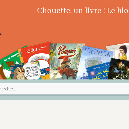
Chouette, un livre ! Le b