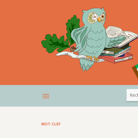
MOT-CLEF