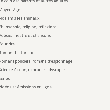
Le coin des parents et autres adultes
Moyen-Age
Nos amis les animaux
Philosophie, religion, réflexions
Poésie, théâtre et chansons
Pour rire
Romans historiques
Romans policiers, romans d’espionnage
Science-fiction, uchronies, dystopies
Séries
Vidéos et émissions en ligne