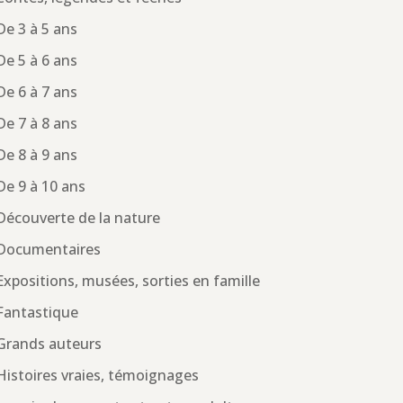
De 3 à 5 ans
De 5 à 6 ans
De 6 à 7 ans
De 7 à 8 ans
De 8 à 9 ans
De 9 à 10 ans
Découverte de la nature
Documentaires
Expositions, musées, sorties en famille
Fantastique
Grands auteurs
Histoires vraies, témoignages