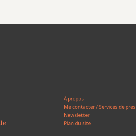
À propos
Me contacter / Services de pre
Newsletter
ale
Plan du site