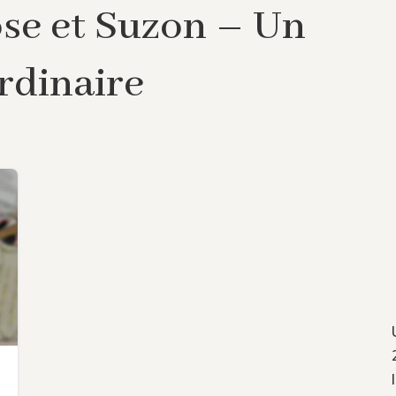
ose et Suzon – Un
rdinaire