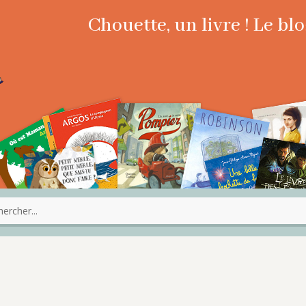
Chouette, un livre ! Le b