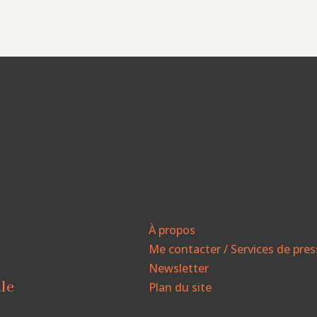
À propos
Me contacter / Services de pre
Newsletter
ale
Plan du site