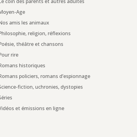
Le coin des parents et autres adultes
Moyen-Age
Nos amis les animaux
Philosophie, religion, réflexions
Poésie, théâtre et chansons
Pour rire
Romans historiques
Romans policiers, romans d’espionnage
Science-fiction, uchronies, dystopies
Séries
Vidéos et émissions en ligne