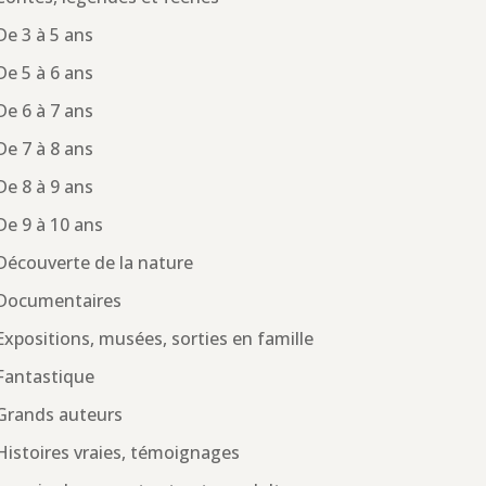
De 3 à 5 ans
De 5 à 6 ans
De 6 à 7 ans
De 7 à 8 ans
De 8 à 9 ans
De 9 à 10 ans
Découverte de la nature
Documentaires
Expositions, musées, sorties en famille
Fantastique
Grands auteurs
Histoires vraies, témoignages