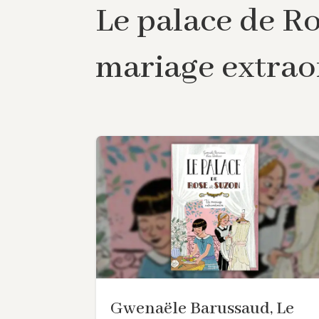
Le palace de R
mariage extrao
Gwenaële Barussaud, Le