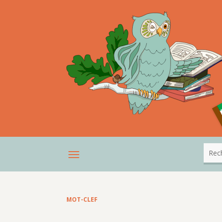
MOT-CLEF