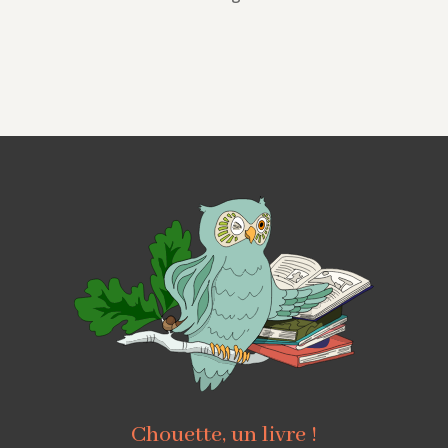
Chouette, un livre !