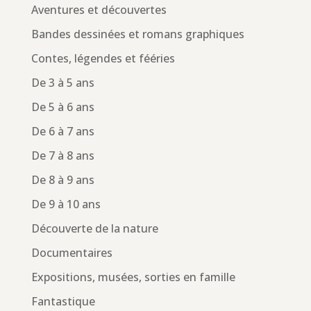
Aventures et découvertes
Bandes dessinées et romans graphiques
Contes, légendes et fééries
De 3 à 5 ans
De 5 à 6 ans
De 6 à 7 ans
De 7 à 8 ans
De 8 à 9 ans
De 9 à 10 ans
Découverte de la nature
Documentaires
Expositions, musées, sorties en famille
Fantastique