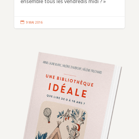
ensemble tous les vendredis midi ? »

9 MAI 2016