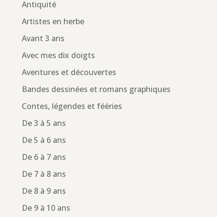
Antiquité
Artistes en herbe
Avant 3 ans
Avec mes dix doigts
Aventures et découvertes
Bandes dessinées et romans graphiques
Contes, légendes et fééries
De 3 à 5 ans
De 5 à 6 ans
De 6 à 7 ans
De 7 à 8 ans
De 8 à 9 ans
De 9 à 10 ans