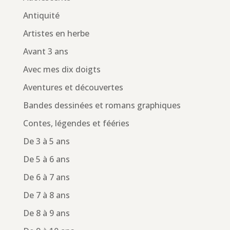
Antiquité
Artistes en herbe
Avant 3 ans
Avec mes dix doigts
Aventures et découvertes
Bandes dessinées et romans graphiques
Contes, légendes et fééries
De 3 à 5 ans
De 5 à 6 ans
De 6 à 7 ans
De 7 à 8 ans
De 8 à 9 ans