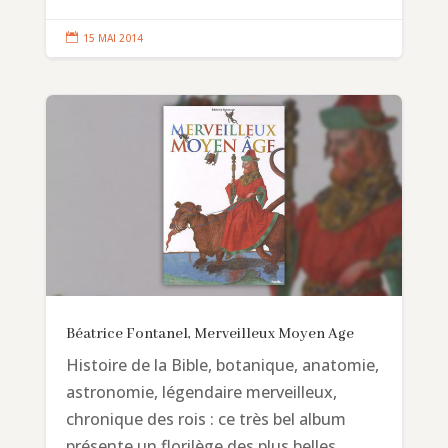

15 MAI 2014
Béatrice Fontanel, Merveilleux Moyen Age
Histoire de la Bible, botanique, anatomie,
astronomie, légendaire merveilleux,
chronique des rois : ce très bel album
présente un florilège des plus belles