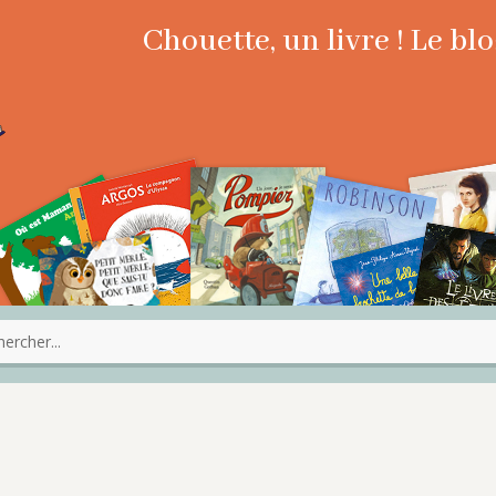
Chouette, un livre ! Le b