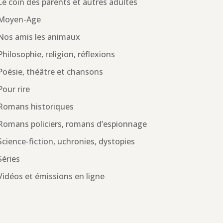
Le coin des parents et autres adultes
Moyen-Age
Nos amis les animaux
Philosophie, religion, réflexions
Poésie, théâtre et chansons
Pour rire
Romans historiques
Romans policiers, romans d’espionnage
Science-fiction, uchronies, dystopies
Séries
Vidéos et émissions en ligne