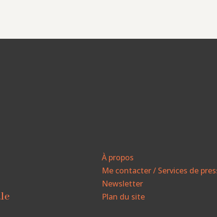
À propos
Me contacter / Services de pre
Newsletter
ale
Plan du site