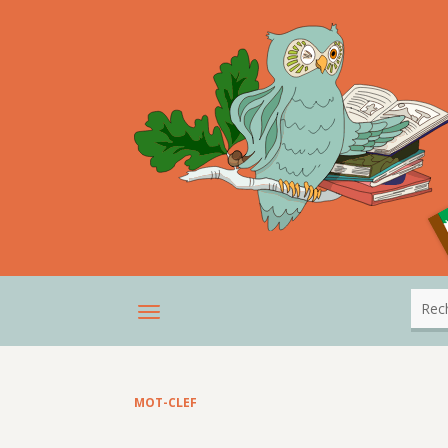
MOT-CLEF