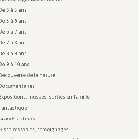
De 3 à 5 ans
De 5 à 6 ans
De 6 à 7 ans
De 7 à 8 ans
De 8 à 9 ans
De 9 à 10 ans
Découverte de la nature
Documentaires
Expositions, musées, sorties en famille
Fantastique
Grands auteurs
Histoires vraies, témoignages