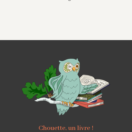
Chouette, un livre !