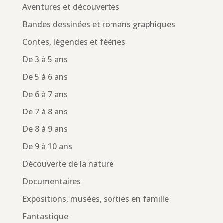
Aventures et découvertes
Bandes dessinées et romans graphiques
Contes, légendes et fééries
De 3 à 5 ans
De 5 à 6 ans
De 6 à 7 ans
De 7 à 8 ans
De 8 à 9 ans
De 9 à 10 ans
Découverte de la nature
Documentaires
Expositions, musées, sorties en famille
Fantastique