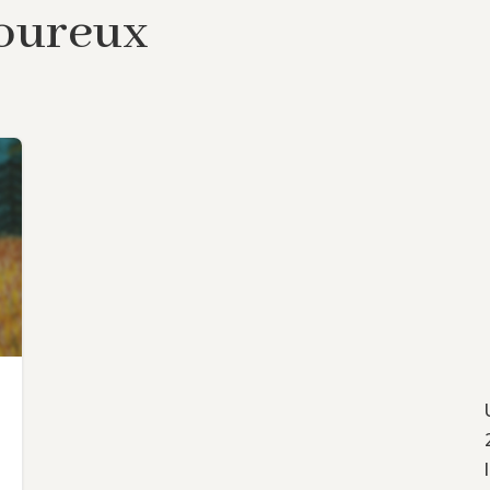
oureux