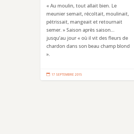
« Au moulin, tout allait bien. Le
meunier semait, récoltait, moulinait,
pétrissait, mangeait et retournait
semer. » Saison après saison…
jusqu’au jour « où il vit des fleurs de
chardon dans son beau champ blond
».

17 SEPTEMBRE 2015