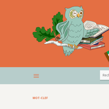
MOT-CLEF