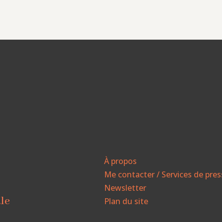
À propos
Me contacter / Services de pre
Newsletter
ale
Plan du site