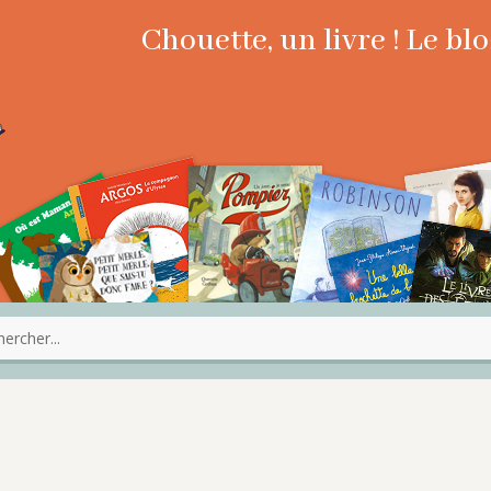
Chouette, un livre ! Le b