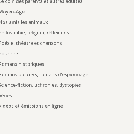
Le coin des parents et autres adultes
Moyen-Age
Nos amis les animaux
Philosophie, religion, réflexions
Poésie, théâtre et chansons
Pour rire
Romans historiques
Romans policiers, romans d’espionnage
Science-fiction, uchronies, dystopies
Séries
Vidéos et émissions en ligne