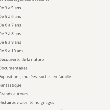
De 3 à 5 ans
De 5 à 6 ans
De 6 à 7 ans
De 7 à 8 ans
De 8 à 9 ans
De 9 à 10 ans
Découverte de la nature
Documentaires
Expositions, musées, sorties en famille
Fantastique
Grands auteurs
Histoires vraies, témoignages