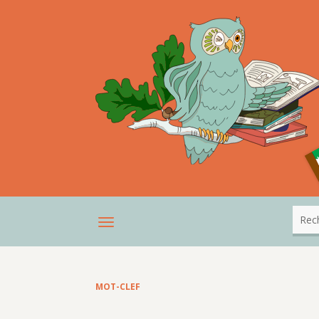
MOT-CLEF