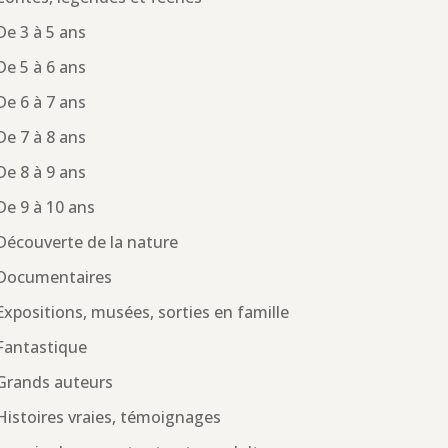
De 3 à 5 ans
De 5 à 6 ans
De 6 à 7 ans
De 7 à 8 ans
De 8 à 9 ans
De 9 à 10 ans
Découverte de la nature
Documentaires
Expositions, musées, sorties en famille
Fantastique
Grands auteurs
Histoires vraies, témoignages