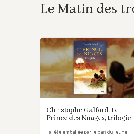
Le Matin des tro
Christophe Galfard, Le
Prince des Nuages, trilogie
J'ai été emballée par le pari du jeune