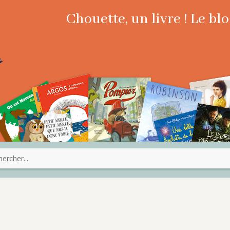
Chouette, un livre ! Le b