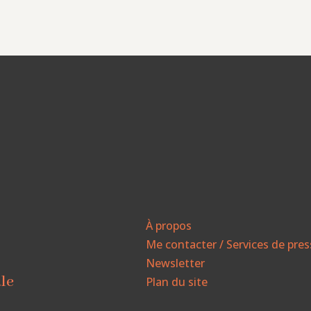
À propos
Me contacter / Services de pre
Newsletter
ale
Plan du site