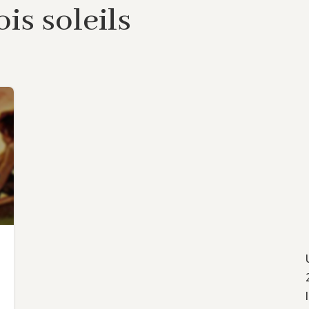
is soleils