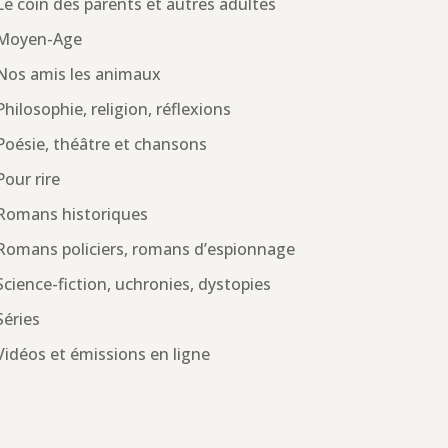
Le coin des parents et autres adultes
Moyen-Age
Nos amis les animaux
Philosophie, religion, réflexions
Poésie, théâtre et chansons
Pour rire
Romans historiques
Romans policiers, romans d’espionnage
Science-fiction, uchronies, dystopies
Séries
Vidéos et émissions en ligne