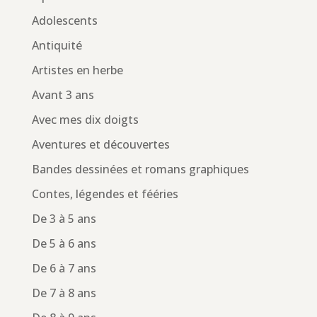
Adolescents
Antiquité
Artistes en herbe
Avant 3 ans
Avec mes dix doigts
Aventures et découvertes
Bandes dessinées et romans graphiques
Contes, légendes et fééries
De 3 à 5 ans
De 5 à 6 ans
De 6 à 7 ans
De 7 à 8 ans