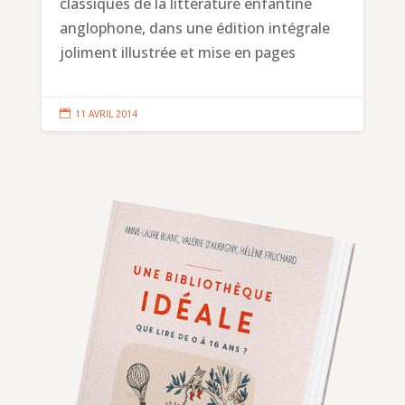
classiques de la littérature enfantine
anglophone, dans une édition intégrale
joliment illustrée et mise en pages

11 AVRIL 2014