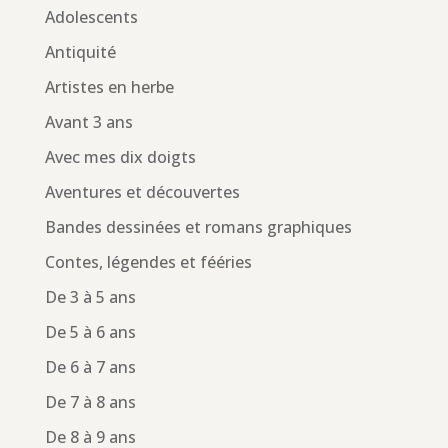
Adolescents
Antiquité
Artistes en herbe
Avant 3 ans
Avec mes dix doigts
Aventures et découvertes
Bandes dessinées et romans graphiques
Contes, légendes et fééries
De 3 à 5 ans
De 5 à 6 ans
De 6 à 7 ans
De 7 à 8 ans
De 8 à 9 ans