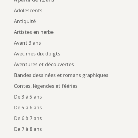
Adolescents
Antiquité
Artistes en herbe
Avant 3 ans
Avec mes dix doigts
Aventures et découvertes
Bandes dessinées et romans graphiques
Contes, légendes et fééries
De 3 à 5 ans
De 5 à 6 ans
De 6 à 7 ans
De 7 à 8 ans