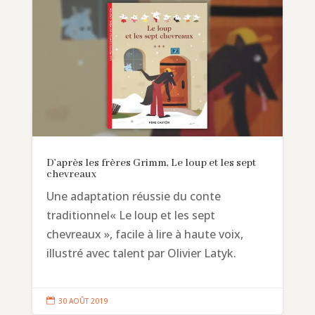
D’après les frères Grimm, Le loup et les sept
chevreaux
Une adaptation réussie du conte
traditionnel« Le loup et les sept
chevreaux », facile à lire à haute voix,
illustré avec talent par Olivier Latyk.

30 AOÛT 2019