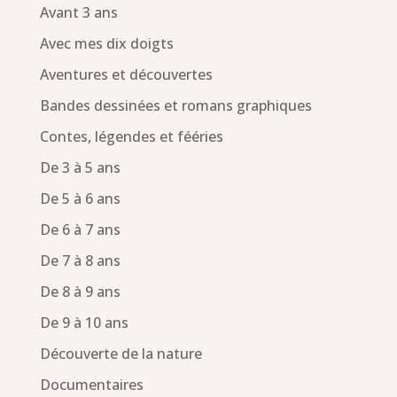
Avant 3 ans
Avec mes dix doigts
Aventures et découvertes
Bandes dessinées et romans graphiques
Contes, légendes et fééries
De 3 à 5 ans
De 5 à 6 ans
De 6 à 7 ans
De 7 à 8 ans
De 8 à 9 ans
De 9 à 10 ans
Découverte de la nature
Documentaires