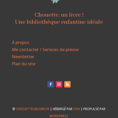
Chouette, un livre !
Une bibliothèque enfantine idéale
À propos
Me contacter / Services de presse
Newsletter
Plan du site
©
CHOUETTEUNLIVRE.FR
| HÉBERGÉ PAR
OVH
| PROPULSÉ PAR
WORDPRESS