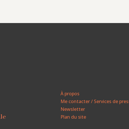
À propos
Me contacter / Services de pre
Newsletter
ale
Plan du site