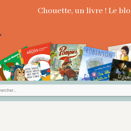
Chouette, un livre ! Le b