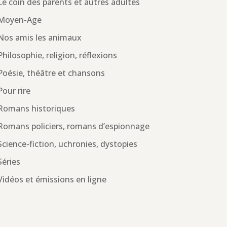
Le coin des parents et autres adultes
Moyen-Age
Nos amis les animaux
Philosophie, religion, réflexions
Poésie, théâtre et chansons
Pour rire
Romans historiques
Romans policiers, romans d’espionnage
Science-fiction, uchronies, dystopies
Séries
Vidéos et émissions en ligne