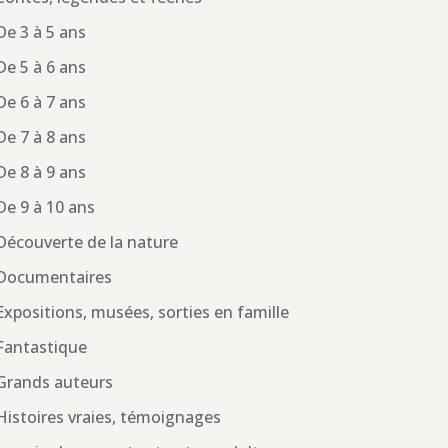
De 3 à 5 ans
De 5 à 6 ans
De 6 à 7 ans
De 7 à 8 ans
De 8 à 9 ans
De 9 à 10 ans
Découverte de la nature
Documentaires
Expositions, musées, sorties en famille
Fantastique
Grands auteurs
Histoires vraies, témoignages