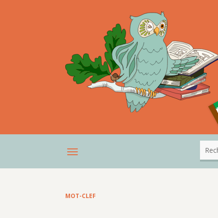
MOT-CLEF