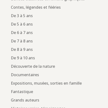
Contes, légendes et fééries
De 3 à 5 ans
De 5 à 6 ans
De 6 à 7 ans
De 7 à 8 ans
De 8 à 9 ans
De 9 à 10 ans
Découverte de la nature
Documentaires
Expositions, musées, sorties en famille
Fantastique
Grands auteurs