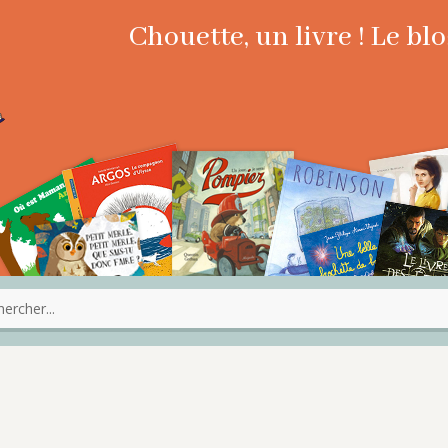
Chouette, un livre ! Le b