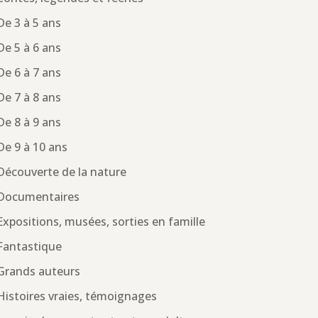
De 3 à 5 ans
De 5 à 6 ans
De 6 à 7 ans
De 7 à 8 ans
De 8 à 9 ans
De 9 à 10 ans
Découverte de la nature
Documentaires
Expositions, musées, sorties en famille
Fantastique
Grands auteurs
Histoires vraies, témoignages