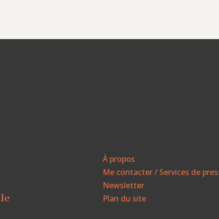
À propos
Me contacter / Services de pre
Newsletter
ale
Plan du site