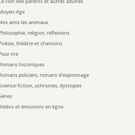
Le coin des parents et autres adultes
Moyen-Age
Nos amis les animaux
Philosophie, religion, réflexions
Poésie, théâtre et chansons
Pour rire
Romans historiques
Romans policiers, romans d’espionnage
Science-fiction, uchronies, dystopies
Séries
Vidéos et émissions en ligne