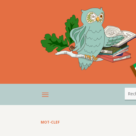
MOT-CLEF