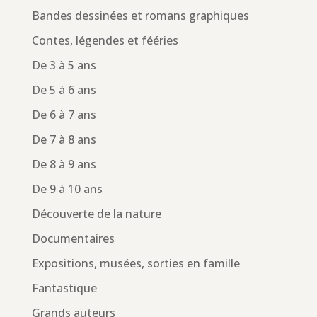
Bandes dessinées et romans graphiques
Contes, légendes et fééries
De 3 à 5 ans
De 5 à 6 ans
De 6 à 7 ans
De 7 à 8 ans
De 8 à 9 ans
De 9 à 10 ans
Découverte de la nature
Documentaires
Expositions, musées, sorties en famille
Fantastique
Grands auteurs