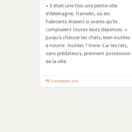
« Il était une fois une petite ville
d’Allemagne, Hamelin, où les
habitants étaient si avares qu’ils
comptaient toutes leurs dépenses. »
Jusqu’à chasser les chats, bien inutiles
à nourrir. Inutiles ? Voire. Car les rats,
sans prédateurs, prennent possession
de la ville.

6 NOVEMBRE 2015