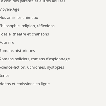
Le coin des parents et autres adultes
Moyen-Age
Nos amis les animaux
Philosophie, religion, réflexions
Poésie, théâtre et chansons
Pour rire
Romans historiques
Romans policiers, romans d’espionnage
Science-fiction, uchronies, dystopies
Séries
Vidéos et émissions en ligne