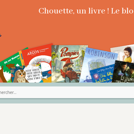
Chouette, un livre ! Le b