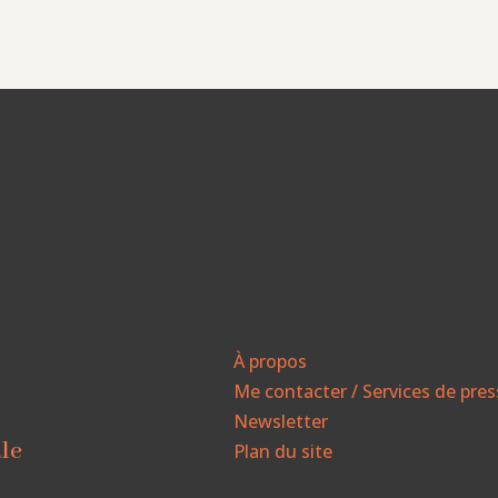
À propos
Me contacter / Services de pre
Newsletter
ale
Plan du site