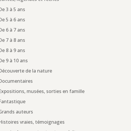
De 3 à 5 ans
De 5 à 6 ans
De 6 à 7 ans
De 7 à 8 ans
De 8 à 9 ans
De 9 à 10 ans
Découverte de la nature
Documentaires
Expositions, musées, sorties en famille
Fantastique
Grands auteurs
Histoires vraies, témoignages