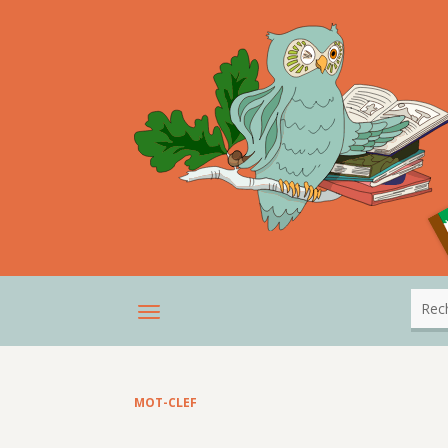
MOT-CLEF