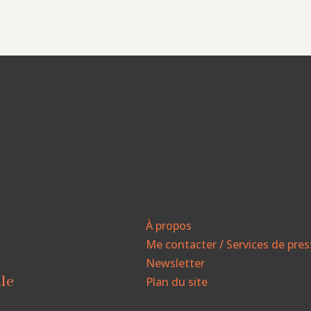
À propos
Me contacter / Services de pre
Newsletter
ale
Plan du site