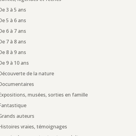
De 3 à 5 ans
De 5 à 6 ans
De 6 à 7 ans
De 7 à 8 ans
De 8 à 9 ans
De 9 à 10 ans
Découverte de la nature
Documentaires
Expositions, musées, sorties en famille
Fantastique
Grands auteurs
Histoires vraies, témoignages