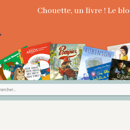
Chouette, un livre ! Le b