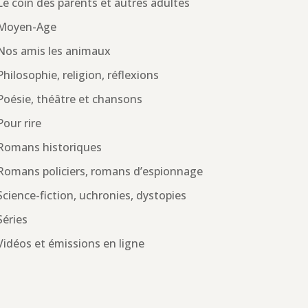
Le coin des parents et autres adultes
Moyen-Age
Nos amis les animaux
Philosophie, religion, réflexions
Poésie, théâtre et chansons
Pour rire
Romans historiques
Romans policiers, romans d’espionnage
Science-fiction, uchronies, dystopies
Séries
Vidéos et émissions en ligne