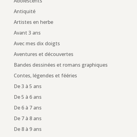
Adolescents
Antiquité
Artistes en herbe
Avant 3 ans
Avec mes dix doigts
Aventures et découvertes
Bandes dessinées et romans graphiques
Contes, légendes et fééries
De 3 à 5 ans
De 5 à 6 ans
De 6 à 7 ans
De 7 à 8 ans
De 8 à 9 ans