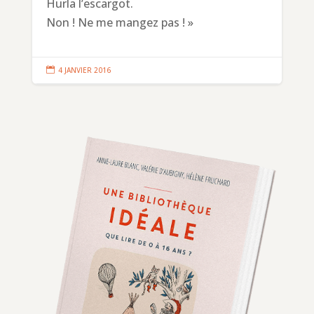
Hurla l’escargot.
Non ! Ne me mangez pas ! »

4 JANVIER 2016