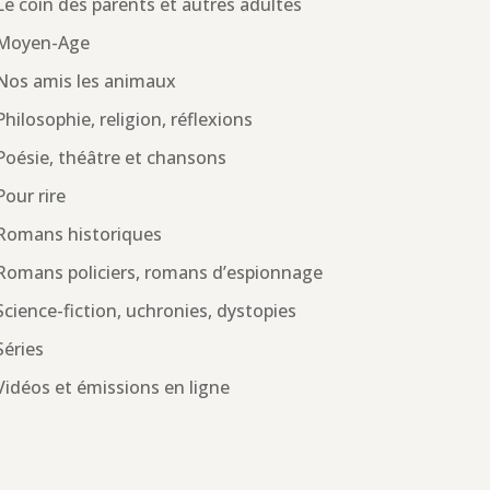
Le coin des parents et autres adultes
Moyen-Age
Nos amis les animaux
Philosophie, religion, réflexions
Poésie, théâtre et chansons
Pour rire
Romans historiques
Romans policiers, romans d’espionnage
Science-fiction, uchronies, dystopies
Séries
Vidéos et émissions en ligne