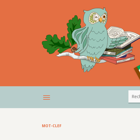
MOT-CLEF