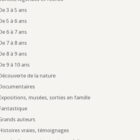
De 3 à 5 ans
De 5 à 6 ans
De 6 à 7 ans
De 7 à 8 ans
De 8 à 9 ans
De 9 à 10 ans
Découverte de la nature
Documentaires
Expositions, musées, sorties en famille
Fantastique
Grands auteurs
Histoires vraies, témoignages