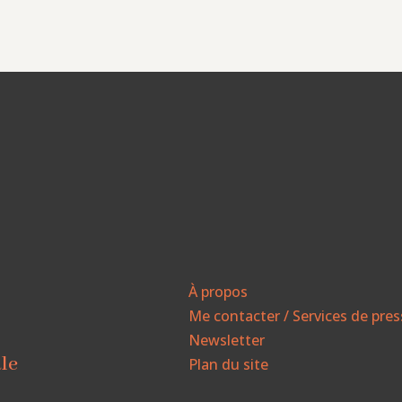
À propos
Me contacter / Services de pre
Newsletter
ale
Plan du site