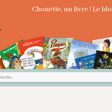
Chouette, un livre ! Le b