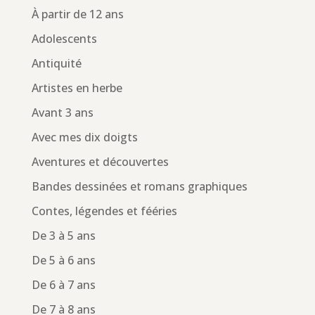
À partir de 12 ans
Adolescents
Antiquité
Artistes en herbe
Avant 3 ans
Avec mes dix doigts
Aventures et découvertes
Bandes dessinées et romans graphiques
Contes, légendes et fééries
De 3 à 5 ans
De 5 à 6 ans
De 6 à 7 ans
De 7 à 8 ans