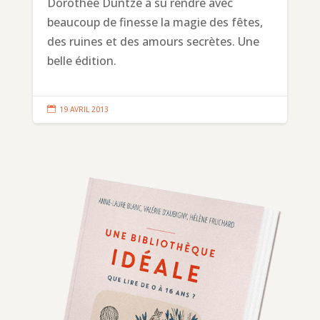
Dorothée Duntze a su rendre avec
beaucoup de finesse la magie des fêtes,
des ruines et des amours secrètes. Une
belle édition.

19 AVRIL 2013