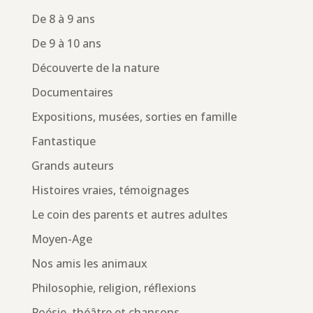
De 8 à 9 ans
De 9 à 10 ans
Découverte de la nature
Documentaires
Expositions, musées, sorties en famille
Fantastique
Grands auteurs
Histoires vraies, témoignages
Le coin des parents et autres adultes
Moyen-Age
Nos amis les animaux
Philosophie, religion, réflexions
Poésie, théâtre et chansons