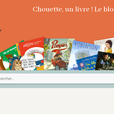
Chouette, un livre ! Le b