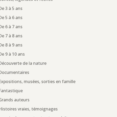
De 3 à 5 ans
De 5 à 6 ans
De 6 à 7 ans
De 7 à 8 ans
De 8 à 9 ans
De 9 à 10 ans
Découverte de la nature
Documentaires
Expositions, musées, sorties en famille
Fantastique
Grands auteurs
Histoires vraies, témoignages