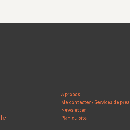
À propos
Me contacter / Services de pre
Newsletter
ale
Plan du site