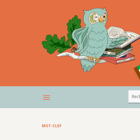
MOT-CLEF