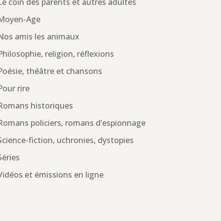
Le coin des parents et autres adultes
Moyen-Age
Nos amis les animaux
Philosophie, religion, réflexions
Poésie, théâtre et chansons
Pour rire
Romans historiques
Romans policiers, romans d’espionnage
Science-fiction, uchronies, dystopies
Séries
Vidéos et émissions en ligne