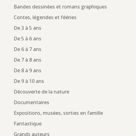
Bandes dessinées et romans graphiques
Contes, légendes et fééries
De 3 à 5 ans
De 5 à 6 ans
De 6 à 7 ans
De 7 à 8 ans
De 8 à 9 ans
De 9 à 10 ans
Découverte de la nature
Documentaires
Expositions, musées, sorties en famille
Fantastique
Grands auteurs