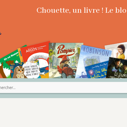
Chouette, un livre ! Le b