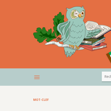
MOT-CLEF