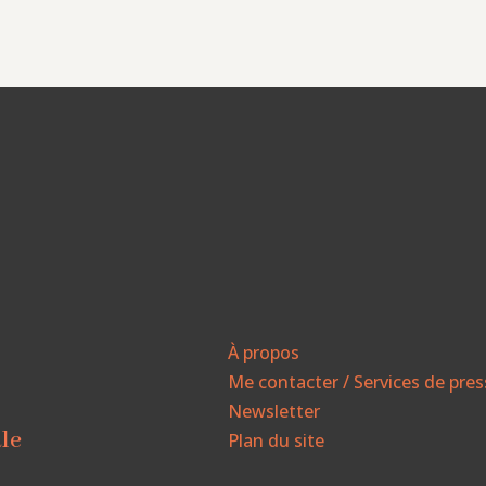
À propos
Me contacter / Services de pre
Newsletter
ale
Plan du site