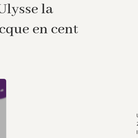
Ulysse la
cque en cent