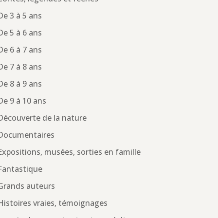
De 3 à 5 ans
De 5 à 6 ans
De 6 à 7 ans
De 7 à 8 ans
De 8 à 9 ans
De 9 à 10 ans
Découverte de la nature
Documentaires
Expositions, musées, sorties en famille
Fantastique
Grands auteurs
Histoires vraies, témoignages