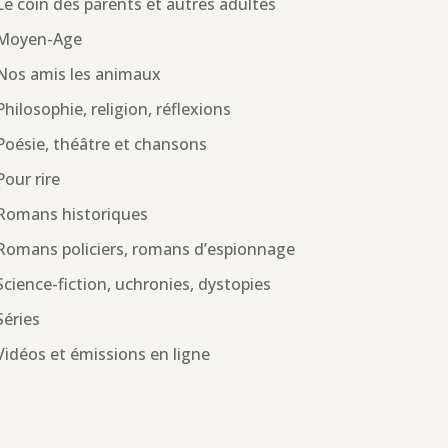
Le coin des parents et autres adultes
Moyen-Age
Nos amis les animaux
Philosophie, religion, réflexions
Poésie, théâtre et chansons
Pour rire
Romans historiques
Romans policiers, romans d’espionnage
Science-fiction, uchronies, dystopies
Séries
Vidéos et émissions en ligne