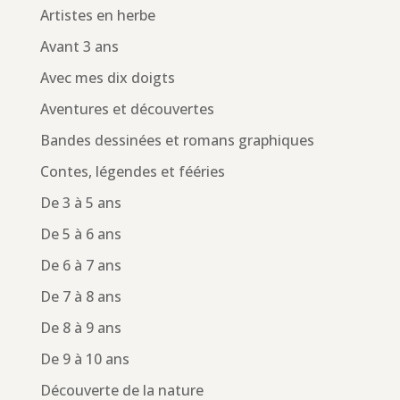
Artistes en herbe
Avant 3 ans
Avec mes dix doigts
Aventures et découvertes
Bandes dessinées et romans graphiques
Contes, légendes et fééries
De 3 à 5 ans
De 5 à 6 ans
De 6 à 7 ans
De 7 à 8 ans
De 8 à 9 ans
De 9 à 10 ans
Découverte de la nature