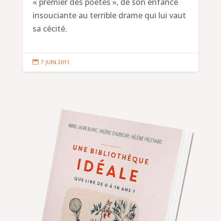
« premier des poètes », de son enfance
insouciante au terrible drame qui lui vaut
sa cécité.

7 JUIN 2011