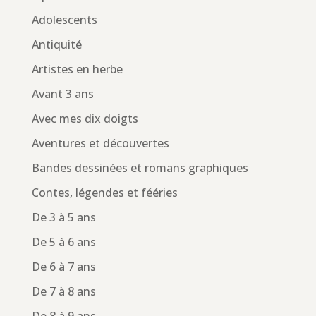
Adolescents
Antiquité
Artistes en herbe
Avant 3 ans
Avec mes dix doigts
Aventures et découvertes
Bandes dessinées et romans graphiques
Contes, légendes et fééries
De 3 à 5 ans
De 5 à 6 ans
De 6 à 7 ans
De 7 à 8 ans