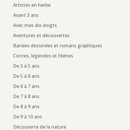
Artistes en herbe
Avant 3 ans
Avec mes dix doigts
Aventures et découvertes
Bandes dessinées et romans graphiques
Contes, légendes et fééries
De 3 à 5 ans
De 5 à 6 ans
De 6 à 7 ans
De 7 à 8 ans
De 8 à 9 ans
De 9 à 10 ans
Découverte de la nature