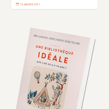

15 JANVIER 2011