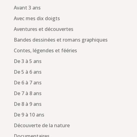
Avant 3 ans
Avec mes dix doigts
Aventures et découvertes
Bandes dessinées et romans graphiques
Contes, légendes et fééries
De 3 à 5 ans
De 5 à 6 ans
De 6 à 7 ans
De 7 à 8 ans
De 8 à 9 ans
De 9 à 10 ans
Découverte de la nature
Documentaires