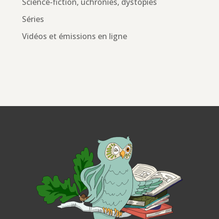
Science-fiction, uchronies, dystopies
Séries
Vidéos et émissions en ligne