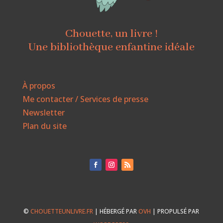
Chouette, un livre !
Une bibliothèque enfantine idéale
À propos
Me contacter / Services de presse
Newsletter
Plan du site
©
CHOUETTEUNLIVRE.FR
| HÉBERGÉ PAR
OVH
| PROPULSÉ PAR