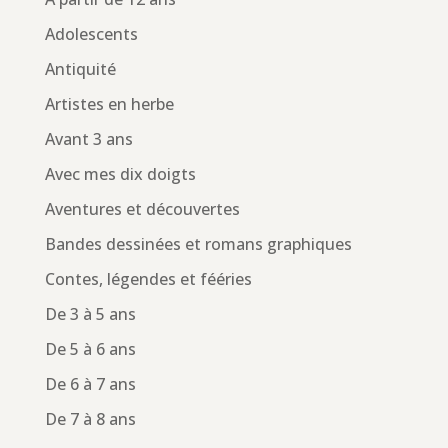
Adolescents
Antiquité
Artistes en herbe
Avant 3 ans
Avec mes dix doigts
Aventures et découvertes
Bandes dessinées et romans graphiques
Contes, légendes et fééries
De 3 à 5 ans
De 5 à 6 ans
De 6 à 7 ans
De 7 à 8 ans