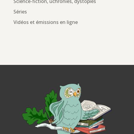
Science-fiction, uchronies, dystopies
Séries
Vidéos et émissions en ligne