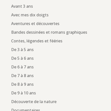
Avant 3 ans
Avec mes dix doigts
Aventures et découvertes
Bandes dessinées et romans graphiques
Contes, légendes et fééries
De 3 à 5 ans
De 5 à 6 ans
De 6 à 7 ans
De 7 à 8 ans
De 8 à 9 ans
De 9 à 10 ans
Découverte de la nature
Documentaires