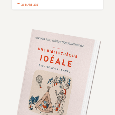

26 MARS 2021