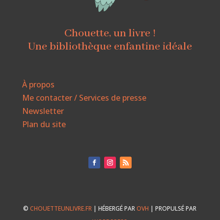
Chouette, un livre !
Une bibliothèque enfantine idéale
À propos
Me contacter / Services de presse
Newsletter
Plan du site
©
CHOUETTEUNLIVRE.FR
| HÉBERGÉ PAR
OVH
| PROPULSÉ PAR