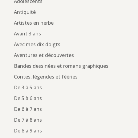
Adolescents
Antiquité
Artistes en herbe
Avant 3 ans
Avec mes dix doigts
Aventures et découvertes
Bandes dessinées et romans graphiques
Contes, légendes et fééries
De 3 à 5 ans
De 5 à 6 ans
De 6 à 7 ans
De 7 à 8 ans
De 8 à 9 ans