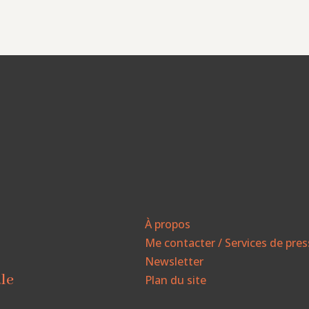
À propos
Me contacter / Services de pre
Newsletter
ale
Plan du site