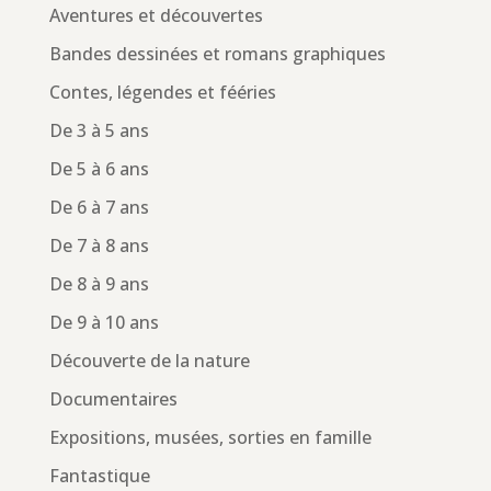
Aventures et découvertes
Bandes dessinées et romans graphiques
Contes, légendes et fééries
De 3 à 5 ans
De 5 à 6 ans
De 6 à 7 ans
De 7 à 8 ans
De 8 à 9 ans
De 9 à 10 ans
Découverte de la nature
Documentaires
Expositions, musées, sorties en famille
Fantastique