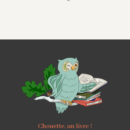
Chouette, un livre !