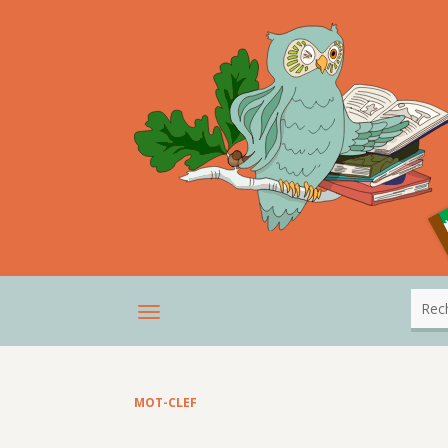
MOT-CLEF