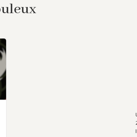
buleux