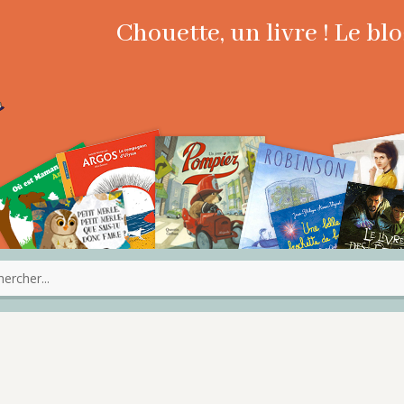
Chouette, un livre ! Le b