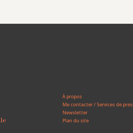
À propos
Me contacter / Services de pre
Newsletter
ale
Plan du site