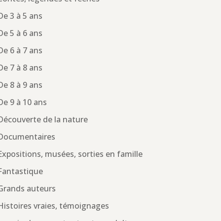
De 3 à 5 ans
De 5 à 6 ans
De 6 à 7 ans
De 7 à 8 ans
De 8 à 9 ans
De 9 à 10 ans
Découverte de la nature
Documentaires
Expositions, musées, sorties en famille
Fantastique
Grands auteurs
Histoires vraies, témoignages