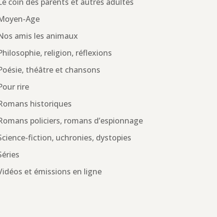
Le coin des parents et autres adultes
Moyen-Age
Nos amis les animaux
Philosophie, religion, réflexions
Poésie, théâtre et chansons
Pour rire
Romans historiques
Romans policiers, romans d’espionnage
Science-fiction, uchronies, dystopies
Séries
Vidéos et émissions en ligne