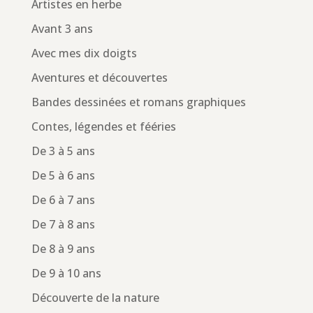
Artistes en herbe
Avant 3 ans
Avec mes dix doigts
Aventures et découvertes
Bandes dessinées et romans graphiques
Contes, légendes et fééries
De 3 à 5 ans
De 5 à 6 ans
De 6 à 7 ans
De 7 à 8 ans
De 8 à 9 ans
De 9 à 10 ans
Découverte de la nature