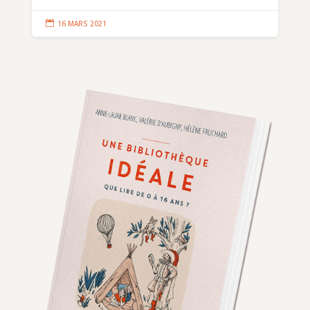

16 MARS 2021