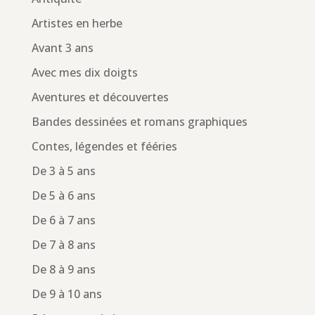
Artistes en herbe
Avant 3 ans
Avec mes dix doigts
Aventures et découvertes
Bandes dessinées et romans graphiques
Contes, légendes et fééries
De 3 à 5 ans
De 5 à 6 ans
De 6 à 7 ans
De 7 à 8 ans
De 8 à 9 ans
De 9 à 10 ans