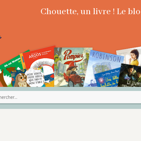
Chouette, un livre ! Le b