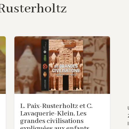
Rusterholtz
L. Paix-Rusterholtz et C.
Lavaquerie-Klein, Les
grandes civilisations
expliquées aux enfants