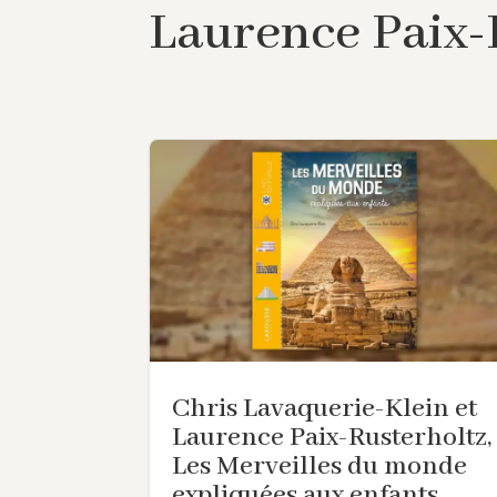
Laurence Paix-
Chris Lavaquerie-Klein et
Laurence Paix-Rusterholtz,
Les Merveilles du monde
expliquées aux enfants