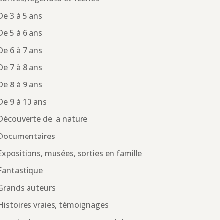
De 3 à 5 ans
De 5 à 6 ans
De 6 à 7 ans
De 7 à 8 ans
De 8 à 9 ans
De 9 à 10 ans
Découverte de la nature
Documentaires
Expositions, musées, sorties en famille
Fantastique
Grands auteurs
Histoires vraies, témoignages