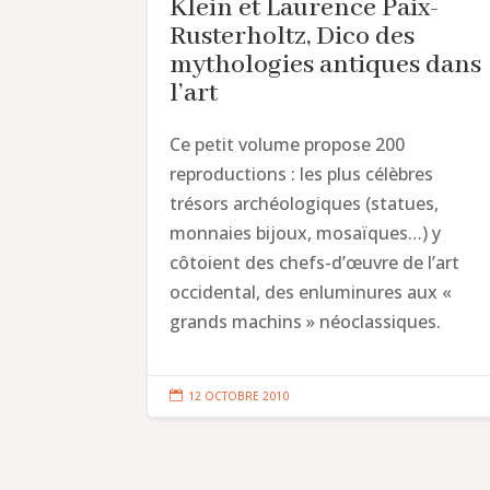
Klein et Laurence Paix-
Rusterholtz, Dico des
mythologies antiques dans
l’art
Ce petit volume propose 200
reproductions : les plus célèbres
trésors archéologiques (statues,
monnaies bijoux, mosaïques…) y
côtoient des chefs-d’œuvre de l’art
occidental, des enluminures aux «
grands machins » néoclassiques.

12 OCTOBRE 2010