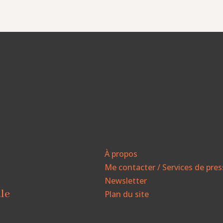
À propos
Me contacter / Services de pre
Newsletter
ale
Plan du site