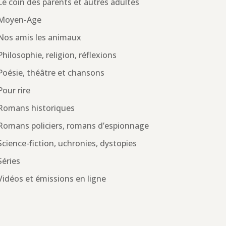
Le coin des parents et autres adultes
Moyen-Age
Nos amis les animaux
Philosophie, religion, réflexions
Poésie, théâtre et chansons
Pour rire
Romans historiques
Romans policiers, romans d’espionnage
Science-fiction, uchronies, dystopies
Séries
Vidéos et émissions en ligne