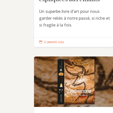
Un superbe livre d’art pour nous
garder reliés à notre passé, si riche et
si fragile à la fois.

12 JANVIER 2026