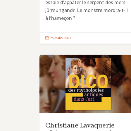
essaie d’appâter le serpent des mers
Jürmungandr. Le monstre mordra-t-il
à l’hameçon ?

25 MARS 2021
Christiane Lavaquerie-