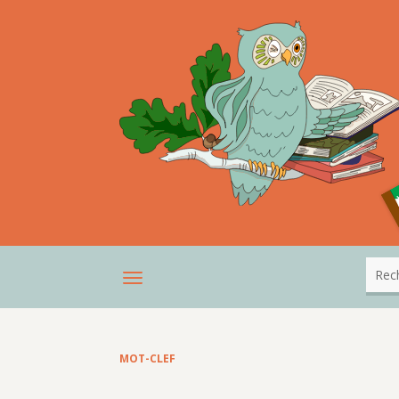
MOT-CLEF