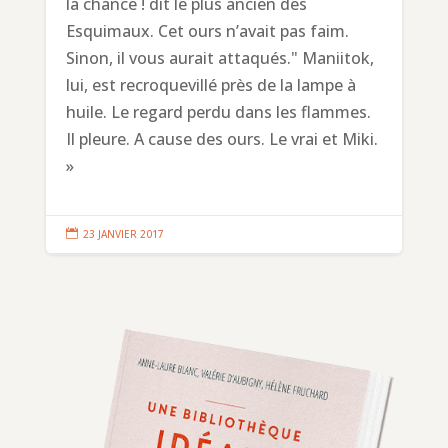
la chance ! dit le plus ancien des
Esquimaux. Cet ours n’avait pas faim.
Sinon, il vous aurait attaqués." Maniitok,
lui, est recroquevillé près de la lampe à
huile. Le regard perdu dans les flammes.
Il pleure. A cause des ours. Le vrai et Miki.
»

23 JANVIER 2017