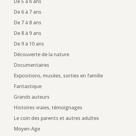
De 5 à 6 ans
De 6 à 7 ans
De 7 à 8 ans
De 8 à 9 ans
De 9 à 10 ans
Découverte de la nature
Documentaires
Expositions, musées, sorties en famille
Fantastique
Grands auteurs
Histoires vraies, témoignages
Le coin des parents et autres adultes
Moyen-Age