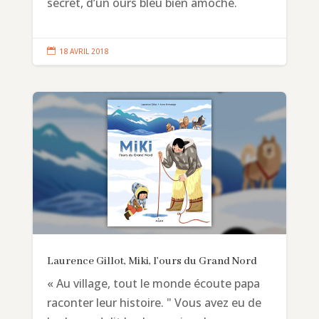
secret, d’un ours bleu bien amoché.

18 AVRIL 2018
Laurence Gillot, Miki, l’ours du Grand Nord
« Au village, tout le monde écoute papa
raconter leur histoire. " Vous avez eu de