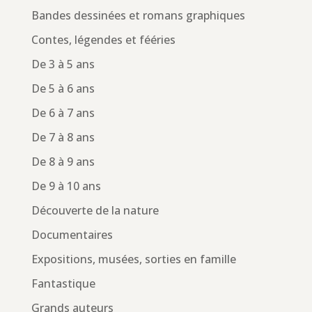
Bandes dessinées et romans graphiques
Contes, légendes et fééries
De 3 à 5 ans
De 5 à 6 ans
De 6 à 7 ans
De 7 à 8 ans
De 8 à 9 ans
De 9 à 10 ans
Découverte de la nature
Documentaires
Expositions, musées, sorties en famille
Fantastique
Grands auteurs