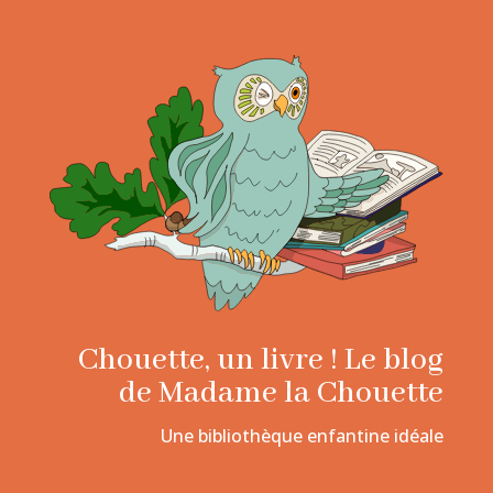
Chouette, un livre ! Le blog
de Madame la Chouette
Une bibliothèque enfantine idéale