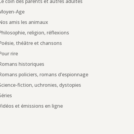
Le coin des parents et autres adultes
Moyen-Age
Nos amis les animaux
Philosophie, religion, réflexions
Poésie, théâtre et chansons
Pour rire
Romans historiques
Romans policiers, romans d’espionnage
Science-fiction, uchronies, dystopies
Séries
Vidéos et émissions en ligne