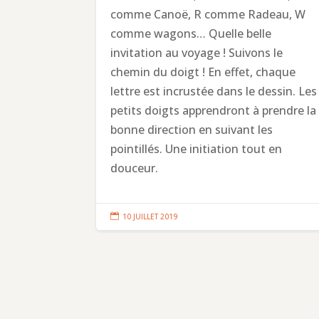
comme Canoë, R comme Radeau, W
comme wagons… Quelle belle
invitation au voyage ! Suivons le
chemin du doigt ! En effet, chaque
lettre est incrustée dans le dessin. Les
petits doigts apprendront à prendre la
bonne direction en suivant les
pointillés. Une initiation tout en
douceur.

10 JUILLET 2019