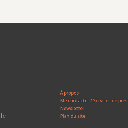
À propos
Me contacter / Services de pre
Newsletter
ale
Plan du site