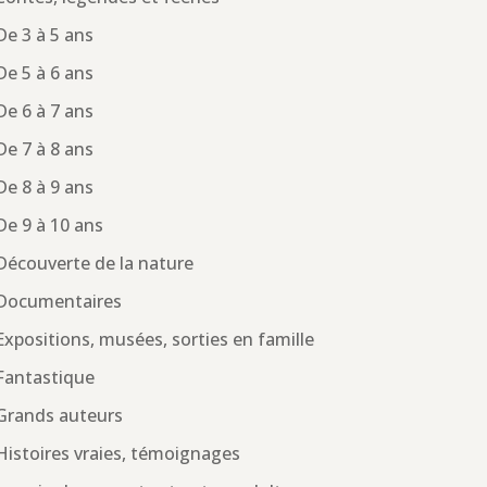
De 3 à 5 ans
De 5 à 6 ans
De 6 à 7 ans
De 7 à 8 ans
De 8 à 9 ans
De 9 à 10 ans
Découverte de la nature
Documentaires
Expositions, musées, sorties en famille
Fantastique
Grands auteurs
Histoires vraies, témoignages