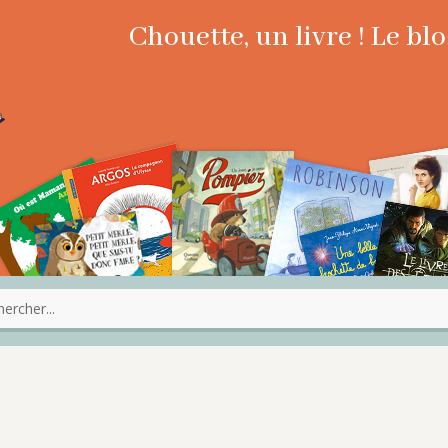
Chouette, un livre ! Le b