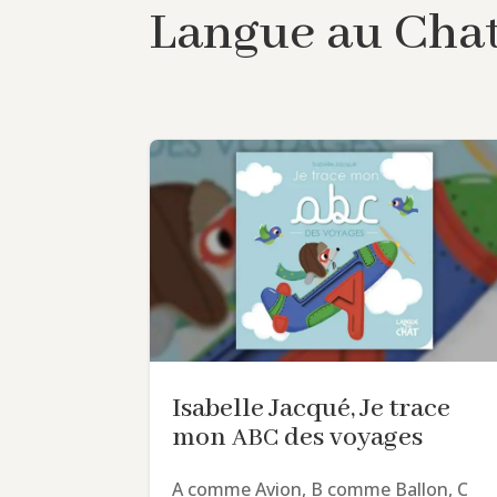
Langue au Cha
Isabelle Jacqué, Je trace
mon
des voyages
ABC
A comme Avion, B comme Ballon, C