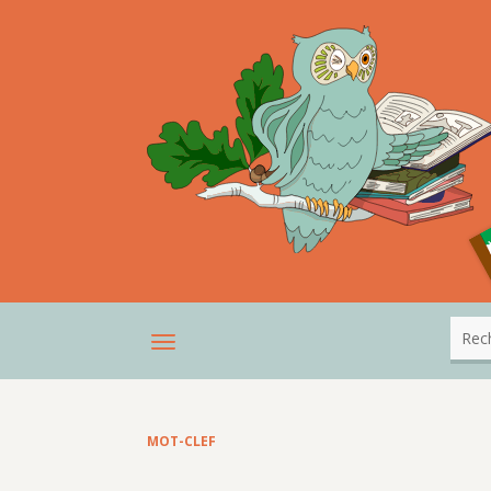
MOT-CLEF