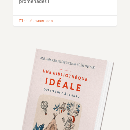
promenades !

11 DÉCEMBRE 2018