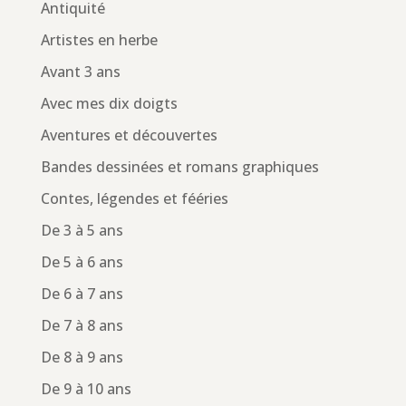
Antiquité
Artistes en herbe
Avant 3 ans
Avec mes dix doigts
Aventures et découvertes
Bandes dessinées et romans graphiques
Contes, légendes et fééries
De 3 à 5 ans
De 5 à 6 ans
De 6 à 7 ans
De 7 à 8 ans
De 8 à 9 ans
De 9 à 10 ans