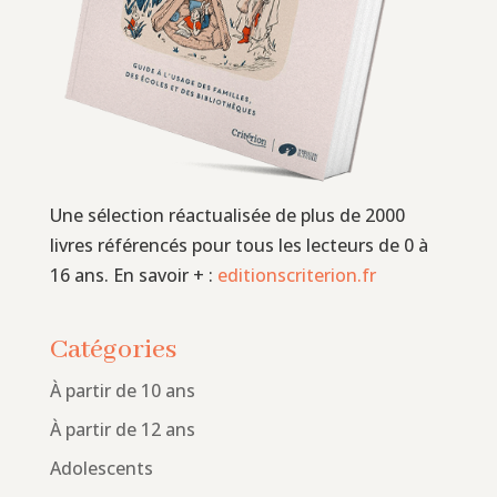
Une sélection réactualisée de plus de 2000
livres référencés pour tous les lecteurs de 0 à
16 ans. En savoir + :
editionscriterion.fr
Catégories
À partir de 10 ans
À partir de 12 ans
Adolescents