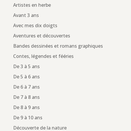
Artistes en herbe
Avant 3 ans
Avec mes dix doigts
Aventures et découvertes
Bandes dessinées et romans graphiques
Contes, légendes et fééries
De 3 à 5 ans
De 5 à 6 ans
De 6 à 7 ans
De 7 à 8 ans
De 8 à 9 ans
De 9 à 10 ans
Découverte de la nature