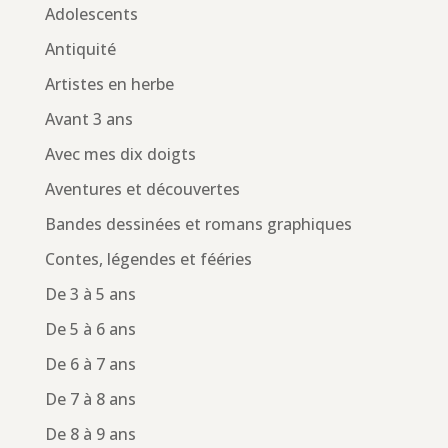
Adolescents
Antiquité
Artistes en herbe
Avant 3 ans
Avec mes dix doigts
Aventures et découvertes
Bandes dessinées et romans graphiques
Contes, légendes et fééries
De 3 à 5 ans
De 5 à 6 ans
De 6 à 7 ans
De 7 à 8 ans
De 8 à 9 ans