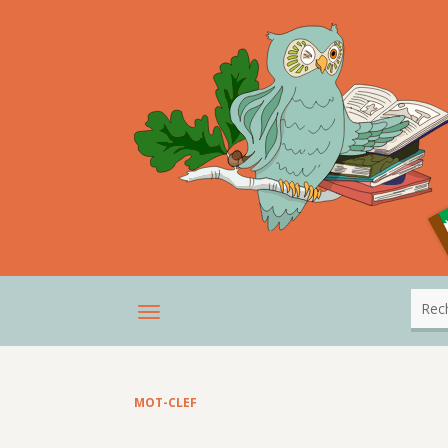
MOT-CLEF