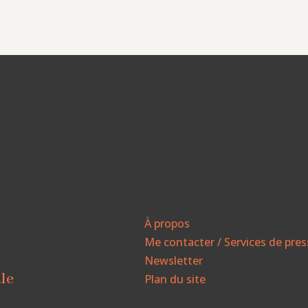
À propos
Me contacter / Services de pre
Newsletter
ale
Plan du site