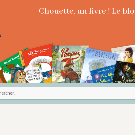
Chouette, un livre ! Le b