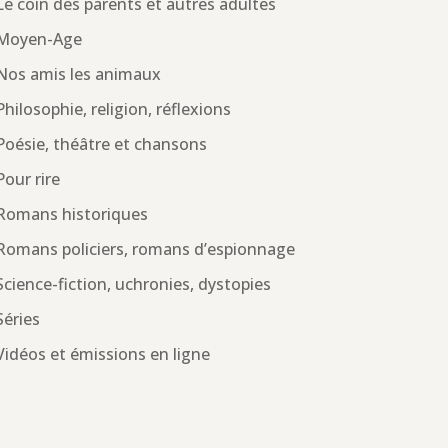
Le coin des parents et autres adultes
Moyen-Age
Nos amis les animaux
Philosophie, religion, réflexions
Poésie, théâtre et chansons
Pour rire
Romans historiques
Romans policiers, romans d’espionnage
Science-fiction, uchronies, dystopies
Séries
Vidéos et émissions en ligne