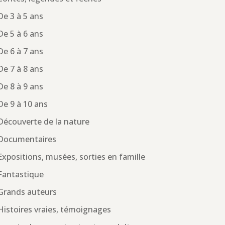
De 3 à 5 ans
De 5 à 6 ans
De 6 à 7 ans
De 7 à 8 ans
De 8 à 9 ans
De 9 à 10 ans
Découverte de la nature
Documentaires
Expositions, musées, sorties en famille
Fantastique
Grands auteurs
Histoires vraies, témoignages