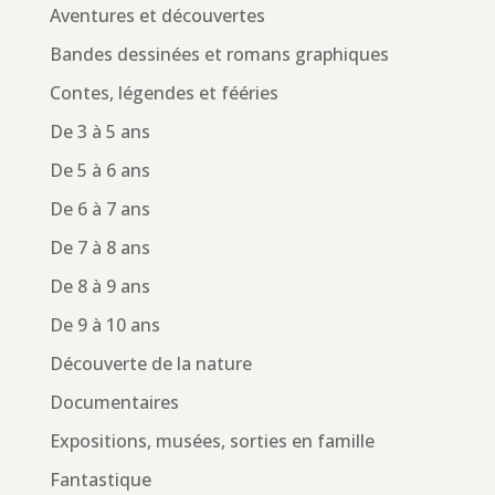
Aventures et découvertes
Bandes dessinées et romans graphiques
Contes, légendes et fééries
De 3 à 5 ans
De 5 à 6 ans
De 6 à 7 ans
De 7 à 8 ans
De 8 à 9 ans
De 9 à 10 ans
Découverte de la nature
Documentaires
Expositions, musées, sorties en famille
Fantastique