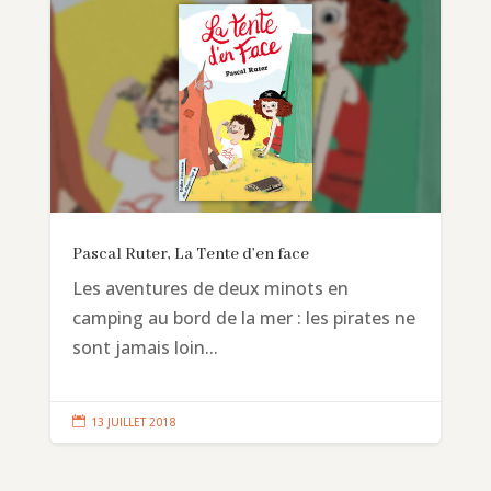
Pascal Ruter, La Tente d’en face
Les aventures de deux minots en
camping au bord de la mer : les pirates ne
sont jamais loin...

13 JUILLET 2018