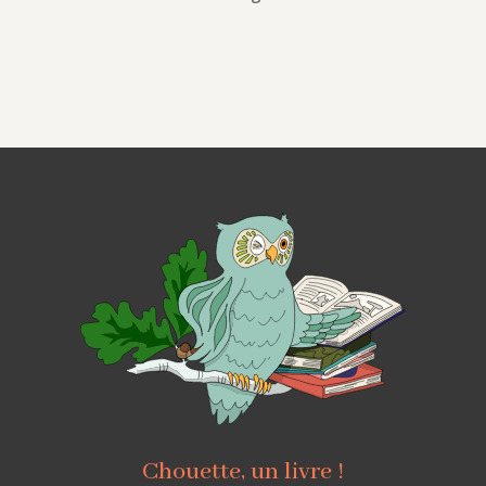
Chouette, un livre !